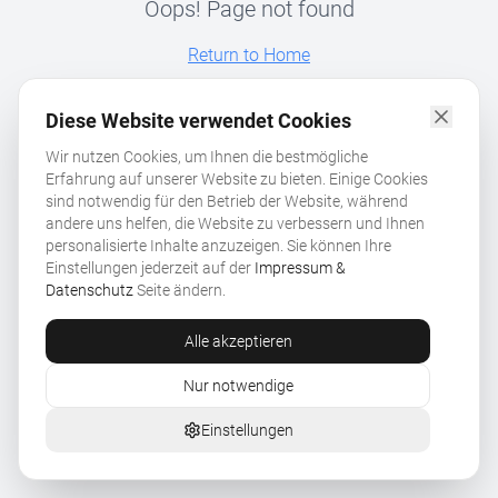
Oops! Page not found
Return to Home
Diese Website verwendet Cookies
Wir nutzen Cookies, um Ihnen die bestmögliche
Erfahrung auf unserer Website zu bieten. Einige Cookies
sind notwendig für den Betrieb der Website, während
andere uns helfen, die Website zu verbessern und Ihnen
personalisierte Inhalte anzuzeigen. Sie können Ihre
Einstellungen jederzeit auf der
Impressum &
Datenschutz
Seite ändern.
Alle akzeptieren
Nur notwendige
Einstellungen