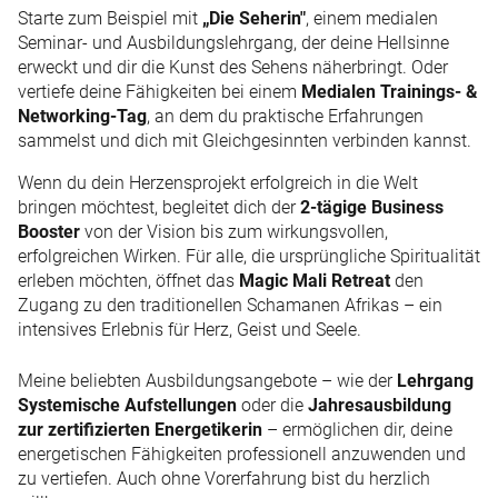
Starte zum Beispiel mit
„Die Seherin"
, einem medialen
Seminar- und Ausbildungslehrgang, der deine Hellsinne
erweckt und dir die Kunst des Sehens näherbringt. Oder
vertiefe deine Fähigkeiten bei einem
Medialen Trainings- &
Networking-Tag
, an dem du praktische Erfahrungen
sammelst und dich mit Gleichgesinnten verbinden kannst.
Wenn du dein Herzensprojekt erfolgreich in die Welt
bringen möchtest, begleitet dich der
2-tägige Business
Booster
von der Vision bis zum wirkungsvollen,
erfolgreichen Wirken. Für alle, die ursprüngliche Spiritualität
erleben möchten, öffnet das
Magic Mali Retreat
den
Zugang zu den traditionellen Schamanen Afrikas – ein
intensives Erlebnis für Herz, Geist und Seele.
Meine beliebten Ausbildungsangebote – wie der
Lehrgang
Systemische Aufstellungen
oder die
Jahresausbildung
zur zertifizierten Energetikerin
– ermöglichen dir, deine
energetischen Fähigkeiten professionell anzuwenden und
zu vertiefen. Auch ohne Vorerfahrung bist du herzlich