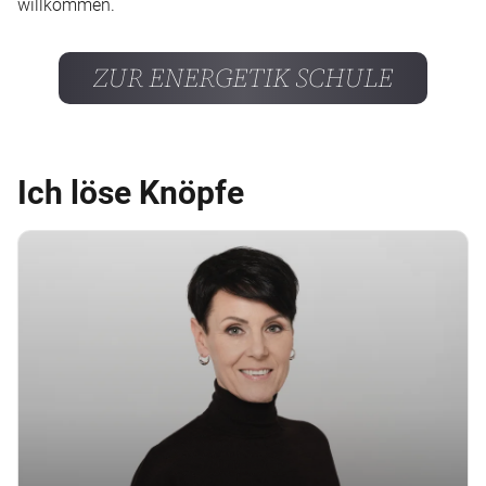
willkommen.
ZUR ENERGETIK SCHULE
Ich löse Knöpfe