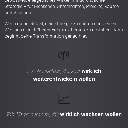
bewusstes, energetisches Wirken mit durchdachter
Strategie – für Menschen, Unternehmen, Projekte, Räume
und Visionen.
Wenn du bereit bist, deine Energie zu shiften und deinen
Weg aus einer höheren Frequenz heraus zu gestalten, dann
beginnt deine Transformation genau hier.
🌱
Für Menschen, die sich
wirklich
weiterentwickeln wollen
📈
Für Unternehmen, die
wirklich wachsen wollen