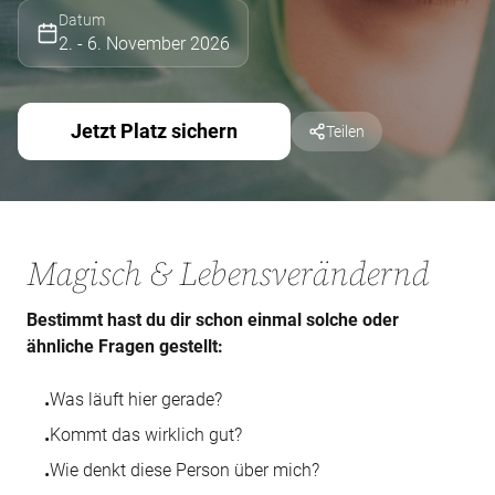
Datum
2. - 6. November 2026
Jetzt Platz sichern
Teilen
Magisch & Lebensverändernd
Bestimmt hast du dir schon einmal solche oder
ähnliche Fragen gestellt:
Was läuft hier gerade?
•
Kommt das wirklich gut?
•
Wie denkt diese Person über mich?
•