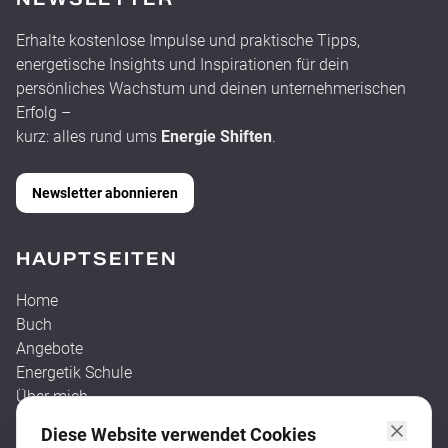
Erhalte kostenlose Impulse und praktische Tipps,
energetische Insights und Inspirationen für dein
persönliches Wachstum und deinen unternehmerischen
Erfolg –
kurz: alles rund ums
Energie Shiften
.
Newsletter abonnieren
HAUPTSEITEN
Home
Buch
Angebote
Energetik Schule
Über mich
Termin buchen
Diese Website verwendet Cookies
Bankdaten