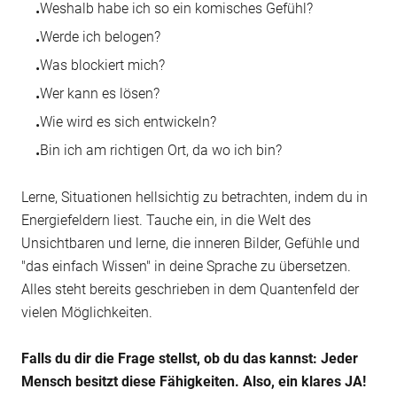
Weshalb habe ich so ein komisches Gefühl?
•
Werde ich belogen?
•
Was blockiert mich?
•
Wer kann es lösen?
•
Wie wird es sich entwickeln?
•
Bin ich am richtigen Ort, da wo ich bin?
•
Lerne, Situationen hellsichtig zu betrachten, indem du in 
Energiefeldern liest. Tauche ein, in die Welt des 
Unsichtbaren und lerne, die inneren Bilder, Gefühle und 
"das einfach Wissen" in deine Sprache zu übersetzen. 
Alles steht bereits geschrieben in dem Quantenfeld der 
vielen Möglichkeiten.

Falls du dir die Frage stellst, ob du das kannst: Jeder 
Mensch besitzt diese Fähigkeiten. Also, ein klares JA!