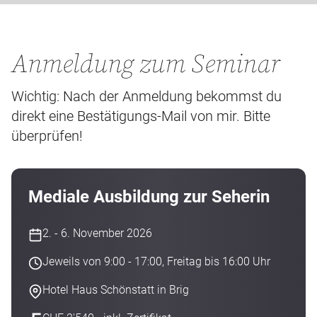
Anmeldung zum Seminar
Wichtig: Nach der Anmeldung bekommst du
direkt eine Bestätigungs-Mail von mir. Bitte
überprüfen!
Mediale Ausbildung zur Seherin
2. - 6. November 2026
Jeweils von 9:00 - 17:00, Freitag bis 16:00 Uhr
Hotel Haus Schönstatt in Brig