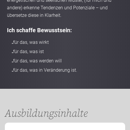
energetischen und seelischen Muster, (für mich und 
andere) erkenne Tendenzen und Potenziale – und 
übersetze diese in Klarheit.
Ich schaffe Bewusstsein:
für das, was wirkt
•
für das, was ist
•
für das, was werden will
•
für das, was in Veränderung ist.
•
Ausbildungsinhalte