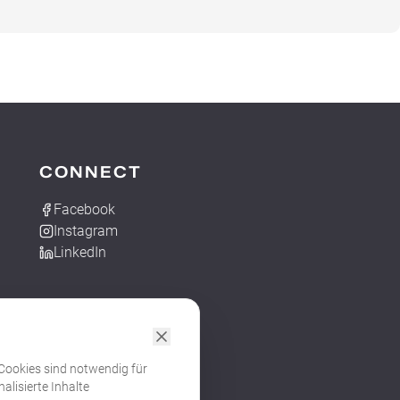
CONNECT
Facebook
Instagram
LinkedIn
 Cookies sind notwendig für
alisierte Inhalte