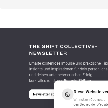
THE SHIFT COLLECTIVE-
NEWSLETTER
Erhalte kostenlose Impulse und praktische Tip
Insights und Inspirationen für dein persönlic
und deinen unternehmerischen Erfolg –
kurz: alles rund ums
Energie Shiften
.
Diese Website ve
Newsletter abonnieren
Wir nutzen Cookies, um
den Betrieb der Websit